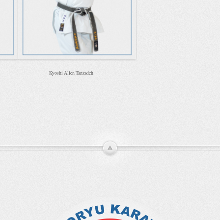
ato Kyoshi Allen Tanzadeh