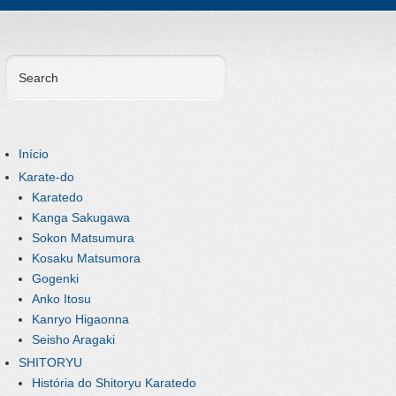
Search
Início
Karate-do
Karatedo
Kanga Sakugawa
Sokon Matsumura
Kosaku Matsumora
Gogenki
Anko Itosu
Kanryo Higaonna
Seisho Aragaki
SHITORYU
História do Shitoryu Karatedo