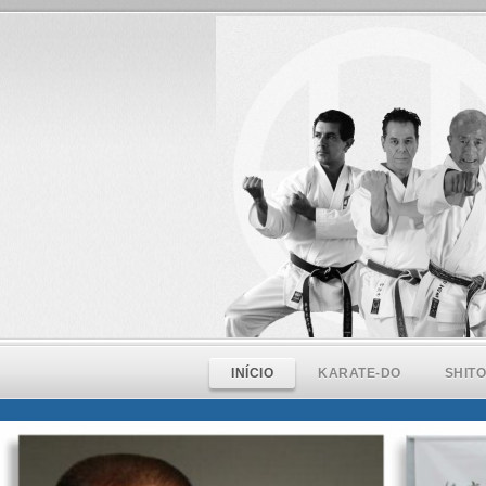
INÍCIO
KARATE-DO
SHIT