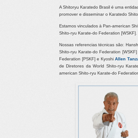
A Shitoryu Karatedo Brasil é uma entid
promover e disseminar o Karatedo Shitor
Estamos vinculados à Pan-american Shit
Shito-ryu Karate-do Federation [WSKF].
Nossas referencias técnicas são: Hans
Shito-ryu Karate-do Federation [WSKF]
Federation [PSKF] e Kyoshi
Allen
Tanz
de Diretores da World Shito-ryu Karat
american Shito-ryu Karate-do Federatio