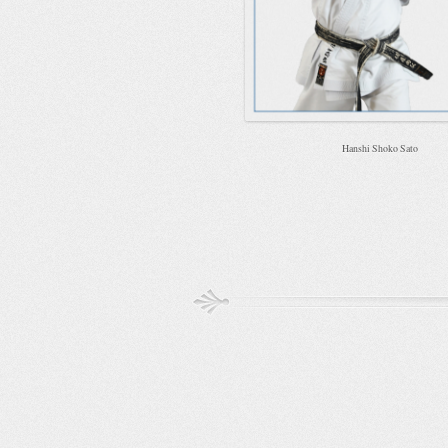
Hanshi Shoko S