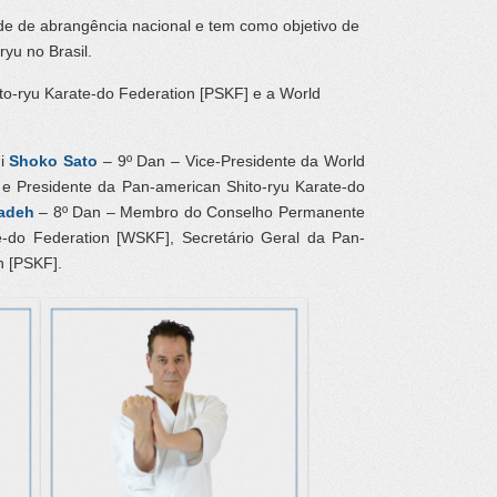
ade de abrangência nacional e tem como objetivo de
yu no Brasil.
o-ryu Karate-do Federation [PSKF] e a World
hi
Shoko Sato
– 9º Dan – Vice-Presidente da World
 e Presidente da Pan-american Shito-ryu Karate-do
adeh
– 8º Dan – Membro do Conselho Permanente
e-do Federation [WSKF], Secretário Geral da Pan-
n [PSKF].