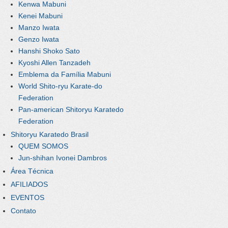
Kenwa Mabuni
Kenei Mabuni
Manzo Iwata
Genzo Iwata
Hanshi Shoko Sato
Kyoshi Allen Tanzadeh
Emblema da Família Mabuni
World Shito-ryu Karate-do
Federation
Pan-american Shitoryu Karatedo
Federation
Shitoryu Karatedo Brasil
QUEM SOMOS
Jun-shihan Ivonei Dambros
Área Técnica
AFILIADOS
EVENTOS
Contato